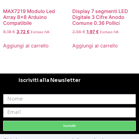
MAX7219 Modulo Led
Display 7 segmenti LED
Array 8×8 Arduino
Digitale 3 Cifre Anodo
Compatibile
Comune 0.36 Pollici
6,18
€
3,72
€
2,56
€
1,97
€
Escluso IVA
Escluso IVA
Aggiungi al carrello
Aggiungi al carrello
Iscriviti alla Newsletter
Iscriviti