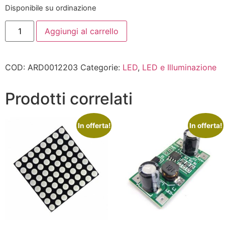
Disponibile su ordinazione
Aggiungi al carrello
COD:
ARD0012203
Categorie:
LED
,
LED e Illuminazione
Prodotti correlati
In offerta!
In offerta!