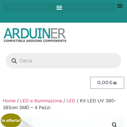
0,00
€
Home
/
LED e Illuminazione
/
LED
/ Kit LED UV 380-
385nm SMD – 4 Pezzi
In offerta!