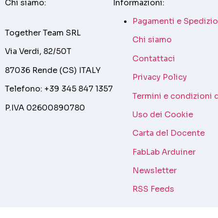
Chi siamo:
Informazioni:
Pagamenti e Spedizio
Together Team SRL
Chi siamo
Via Verdi, 82/50T
Contattaci
87036 Rende (CS) ITALY
Privacy Policy
Telefono: +39 345 847 1357
Termini e condizioni 
P.IVA 02600890780
Uso dei Cookie
Carta del Docente
FabLab Arduiner
Newsletter
RSS Feeds