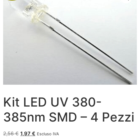
Kit LED UV 380-
385nm SMD – 4 Pezzi
2,56
€
1,97
€
Escluso IVA