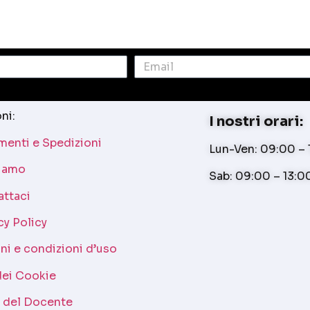
ni:
I nostri orari:
enti e Spedizioni
Lun-Ven: 09:00 – 1
siamo
Sab: 09:00 – 13:0
attaci
cy Policy
ni e condizioni d’uso
dei Cookie
a del Docente