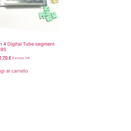
h 4 Digital Tube segment
595
2,70
€
Escluso IVA
gi al carrello