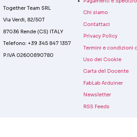
Pagamenti e Spedizio
Together Team SRL
Chi siamo
Via Verdi, 82/50T
Contattaci
87036 Rende (CS) ITALY
Privacy Policy
Telefono: +39 345 847 1357
Termini e condizioni 
P.IVA 02600890780
Uso dei Cookie
Carta del Docente
FabLab Arduiner
Newsletter
RSS Feeds