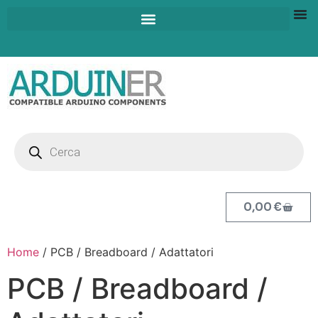
0,00
€
Home
/ PCB / Breadboard / Adattatori
PCB / Breadboard /