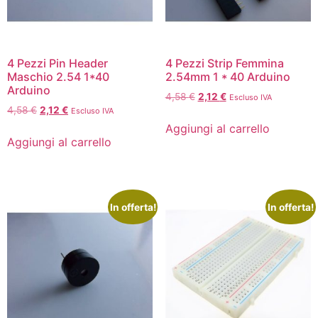
4 Pezzi Pin Header
4 Pezzi Strip Femmina
Maschio 2.54 1*40
2.54mm 1 * 40 Arduino
Arduino
4,58
€
2,12
€
Escluso IVA
4,58
€
2,12
€
Escluso IVA
Aggiungi al carrello
Aggiungi al carrello
In offerta!
In offerta!