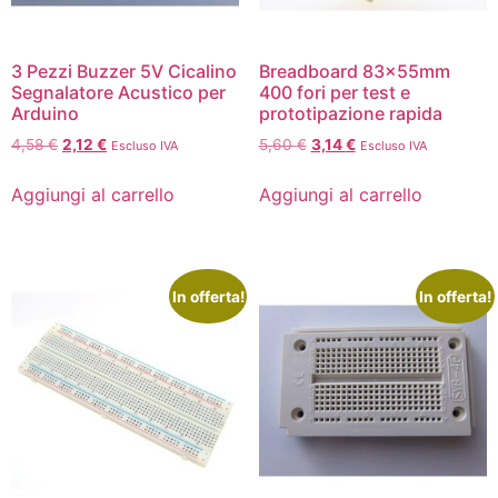
3 Pezzi Buzzer 5V Cicalino
Breadboard 83x55mm
Segnalatore Acustico per
400 fori per test e
Arduino
prototipazione rapida
4,58
€
2,12
€
5,60
€
3,14
€
Escluso IVA
Escluso IVA
Aggiungi al carrello
Aggiungi al carrello
In offerta!
In offerta!