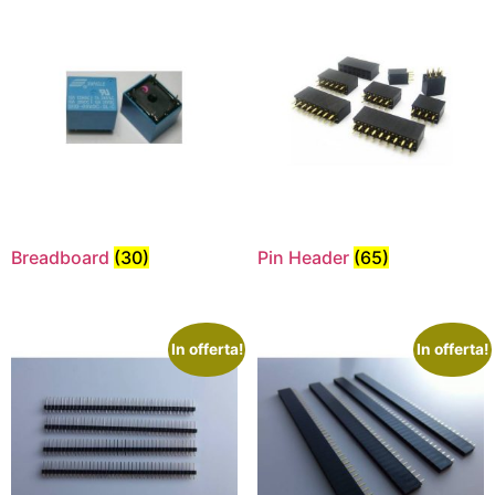
Breadboard
(30)
Pin Header
(65)
In offerta!
In offerta!