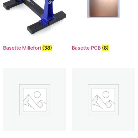
Basette Millefori
(38)
Basette PCB
(8)