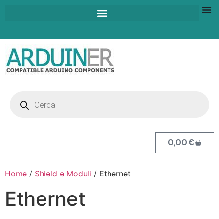
0,00
€
Home
/
Shield e Moduli
/ Ethernet
Ethernet