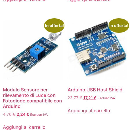
In offerta!
In offerta!
Modulo Sensore per
Arduino USB Host Shield
rilevamento di Luce con
23,77
€
17,21
€
Escluso IVA
Fotodiodo compatibile con
Arduino
Aggiungi al carrello
4,70
€
2,24
€
Escluso IVA
Aggiungi al carrello