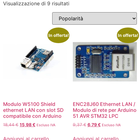
Visualizzazione di 9 risultati
In offerta!
In offerta!
Modulo W5100 Shield
ENC28J60 Ethernet LAN /
ethernet LAN con slot SD
Modulo di rete per Arduino
compatibile con Arduino
51 AVR STM32 LPC
18,44
€
15,98
€
9,37
€
6,79
€
Escluso IVA
Escluso IVA
Aggiungi al carrello
Aggiungi al carrello