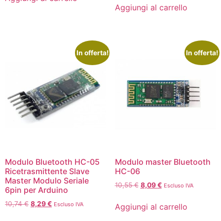
Aggiungi al carrello
In offerta!
In offerta!
Modulo Bluetooth HC-05
Modulo master Bluetooth
Ricetrasmittente Slave
HC-06
Master Modulo Seriale
10,55
€
8,09
€
Escluso IVA
6pin per Arduino
10,74
€
8,29
€
Escluso IVA
Aggiungi al carrello