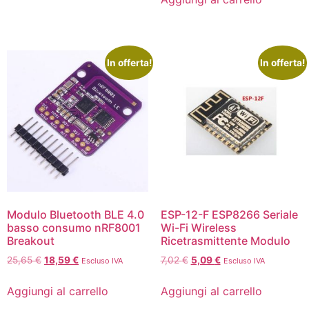
In offerta!
In offerta!
Modulo Bluetooth BLE 4.0
ESP-12-F ESP8266 Seriale
basso consumo nRF8001
Wi-Fi Wireless
Breakout
Ricetrasmittente Modulo
25,65
€
18,59
€
7,02
€
5,09
€
Escluso IVA
Escluso IVA
Aggiungi al carrello
Aggiungi al carrello