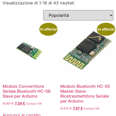
Visualizzazione di 1-16 di 43 risultati
In offerta!
In offerta!
Modulo Convertitore
Modulo Bluetooth HC-05
Seriale Bluetooth HC-06
Master Slave
Slave per Arduino
Ricetrasmettitore Seriale
per Arduino
9,80
€
7,34
€
Escluso IVA
9,93
€
7,47
€
Escluso IVA
Aggiungi al carrello