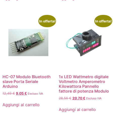
In offerta!
In offerta!
HC-07 Modulo Bluetooth
1x LED Wattmetro digitale
slave Porta Seriale
Voltmetro Amperometro
Arduino
Kilowattora Pannello
fattore di potenza Modulo
12,49
€
9,05
€
Escluso IVA
28,56
€
20,70
€
Escluso IVA
Aggiungi al carrello
Aggiungi al carrello