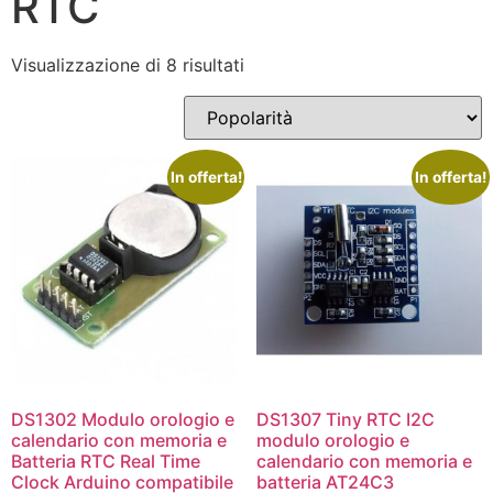
RTC
Visualizzazione di 8 risultati
In offerta!
In offerta!
DS1302 Modulo orologio e
DS1307 Tiny RTC I2C
calendario con memoria e
modulo orologio e
Batteria RTC Real Time
calendario con memoria e
Clock Arduino compatibile
batteria AT24C3