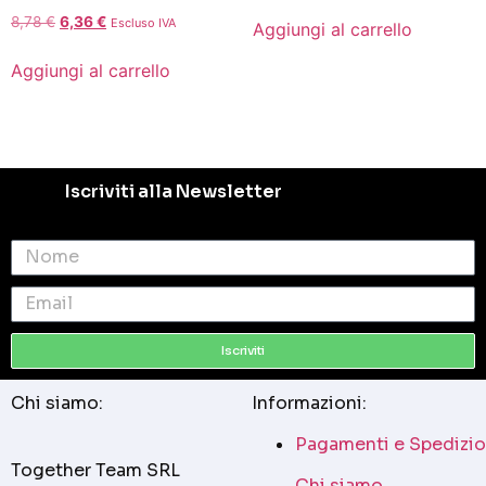
8,78
€
6,36
€
Escluso IVA
Aggiungi al carrello
Aggiungi al carrello
Iscriviti alla Newsletter
Iscriviti
Chi siamo:
Informazioni:
Pagamenti e Spedizio
Together Team SRL
Chi siamo