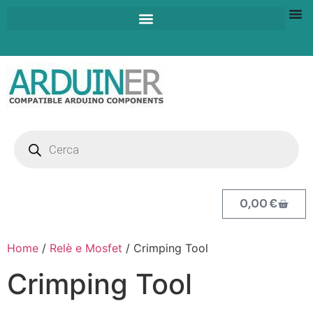
0,00
€
Home
/
Relè e Mosfet
/ Crimping Tool
Crimping Tool