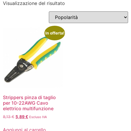
Visualizzazione del risultato
In offerta!
Strippers pinza di taglio
per 10-22AWG Cavo
elettrico multifunzione
8,13
€
5,89
€
Escluso IVA
Aggiungi al carrello