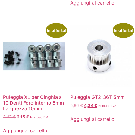
Aggiungi al carrello
In offerta!
In offerta!
Puleggia XL per Cinghia a
Puleggia GT2-36T 5mm
10 Denti Foro interno 5mm
5,86
€
4,24
€
Escluso IVA
Larghezza 10mm
2,47
€
2,15
€
Escluso IVA
Aggiungi al carrello
Aggiungi al carrello