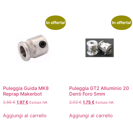
In offerta!
In offerta!
Puleggia Guida MK8
Puleggia GT2 Alluminio 20
Reprap Makerbot
Denti Foro 5mm
2,56
€
1,97
€
2,02
€
1,75
€
Escluso IVA
Escluso IVA
Aggiungi al carrello
Aggiungi al carrello