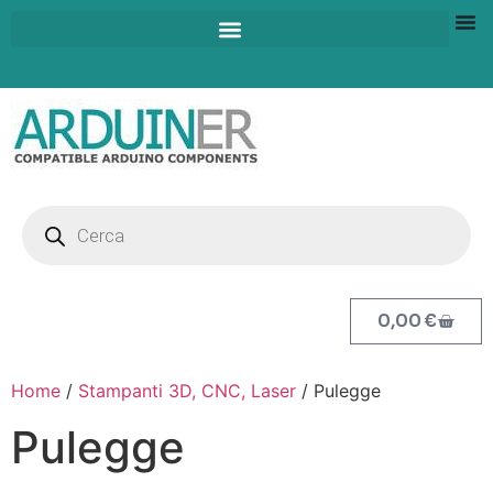
0,00
€
Home
/
Stampanti 3D, CNC, Laser
/ Pulegge
Pulegge