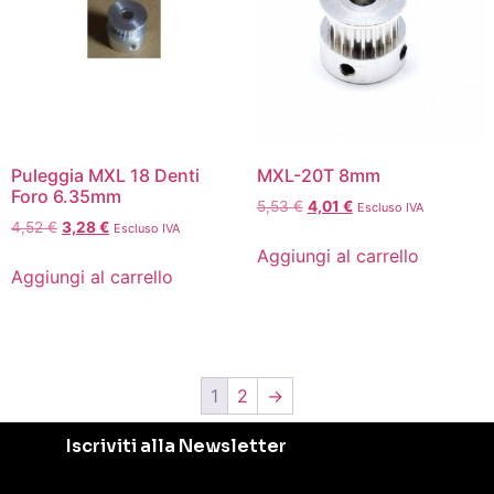
Puleggia MXL 18 Denti
MXL-20T 8mm
Foro 6.35mm
5,53
€
4,01
€
Escluso IVA
4,52
€
3,28
€
Escluso IVA
Aggiungi al carrello
Aggiungi al carrello
1
2
→
Iscriviti alla Newsletter