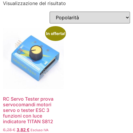
Visualizzazione del risultato
In offerta!
RC Servo Tester prova
servocomandi motori
servo o tester ESC 3
funzioni con luce
indicatore TITAN S812
6,28
€
3,82
€
Escluso IVA