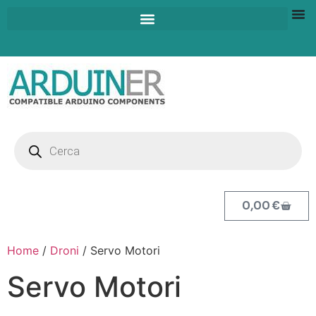
0,00
€
Home
/
Droni
/ Servo Motori
Servo Motori