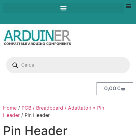
0,00
€
Home
/
PCB / Breadboard / Adattatori » Pin
Header
/ Pin Header
Pin Header