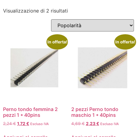
Visualizzazione di 2 risultati
In offerta!
In offerta!
Perno tondo femmina 2
2 pezzi Perno tondo
pezzi 1 * 40pins
maschio 1 * 40pins
2,24
€
1,72
€
4,69
€
2,23
€
Escluso IVA
Escluso IVA