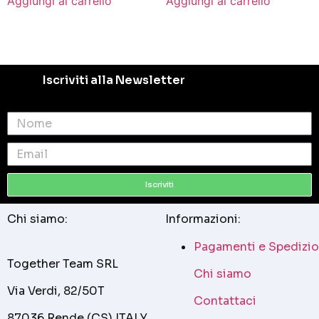
Aggiungi al carrello
Aggiungi al carrello
Iscriviti alla Newsletter
Iscriviti
Chi siamo:
Informazioni:
Pagamenti e Spedizio
Together Team SRL
Chi siamo
Via Verdi, 82/50T
Contattaci
87036 Rende (CS) ITALY