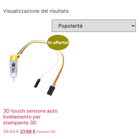
Visualizzazione del risultato
In offerta!
3D touch sensore auto
livellamento per
stampante 3D
29,92
€
21,68
€
Escluso IVA