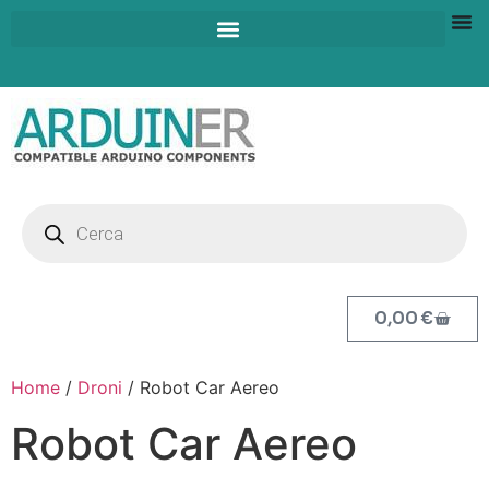
0,00
€
Home
/
Droni
/ Robot Car Aereo
Robot Car Aereo