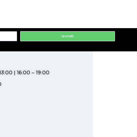
Iscriviti
3:00 | 16:00 – 19:00
0