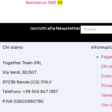
Resistenze SMD
(1)
Iscriviti alla Newsletter
Chi siamo:
Informazio
Pagam
Together Team SRL
Chi 
Via Verdi, 82/50T
Cont
87036 Rende (CS) ITALY
Priva
Telefono: +39 345 847 1357
Termi
P.IVA 02600890780
Uso 