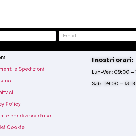
ni:
I nostri orari:
enti e Spedizioni
Lun-Ven: 09:00 – 1
siamo
Sab: 09:00 – 13:0
attaci
cy Policy
ni e condizioni d’uso
dei Cookie