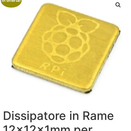
In offerta!
Dissipatore in Rame
12x12x1mm per