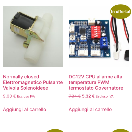
In offerta!
Normally closed
DC12V CPU allarme alta
Elettromagnetico Pulsante
temperatura PWM
Valvola Solenoideee
termostato Governatore
9,00
€
7,34
€
5,32
€
Escluso IVA
Escluso IVA
Aggiungi al carrello
Aggiungi al carrello