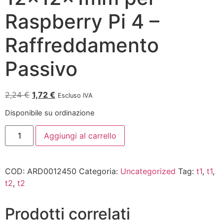
Raspberry Pi 4 –
Raffreddamento
Passivo
2,24
€
1,72
€
Escluso IVA
Disponibile su ordinazione
Aggiungi al carrello
COD:
ARD0012450
Categoria:
Uncategorized
Tag:
t1
,
t1
,
t2
,
t2
Prodotti correlati