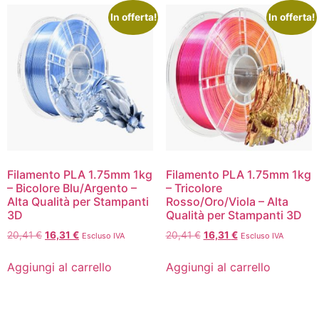
In offerta!
In offerta!
Filamento PLA 1.75mm 1kg
Filamento PLA 1.75mm 1kg
– Bicolore Blu/Argento –
– Tricolore
Alta Qualità per Stampanti
Rosso/Oro/Viola – Alta
3D
Qualità per Stampanti 3D
20,41
€
16,31
€
20,41
€
16,31
€
Escluso IVA
Escluso IVA
Aggiungi al carrello
Aggiungi al carrello