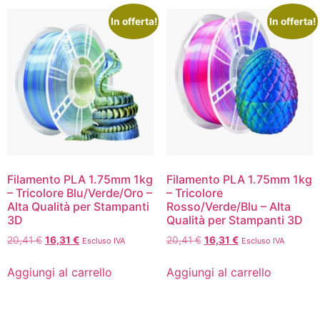
In offerta!
In offerta!
Filamento PLA 1.75mm 1kg
Filamento PLA 1.75mm 1kg
– Tricolore Blu/Verde/Oro –
– Tricolore
Alta Qualità per Stampanti
Rosso/Verde/Blu – Alta
3D
Qualità per Stampanti 3D
20,41
€
16,31
€
20,41
€
16,31
€
Escluso IVA
Escluso IVA
Aggiungi al carrello
Aggiungi al carrello