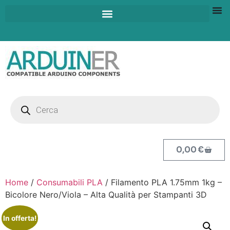
0,00
€
Home
/
Consumabili PLA
/ Filamento PLA 1.75mm 1kg –
Bicolore Nero/Viola – Alta Qualità per Stampanti 3D
In offerta!