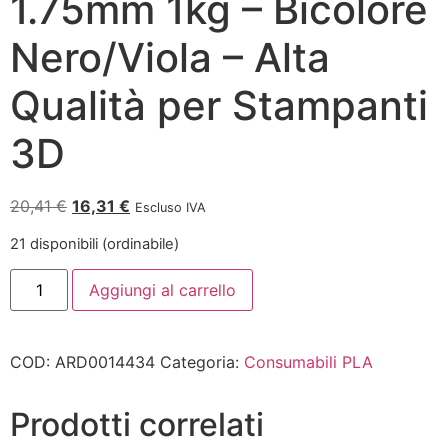
1.75mm 1kg – Bicolore
Nero/Viola – Alta
Qualità per Stampanti
3D
20,41
€
16,31
€
Escluso IVA
21 disponibili (ordinabile)
Aggiungi al carrello
COD:
ARD0014434
Categoria:
Consumabili PLA
Prodotti correlati