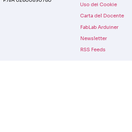
P.IVA 02600890780
Uso dei Cookie
Carta del Docente
FabLab Arduiner
Newsletter
RSS Feeds