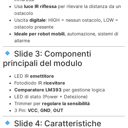
Usa
luce IR riflessa
per rilevare la distanza da un
ostacolo
Uscita
digitale
: HIGH = nessun ostacolo, LOW =
ostacolo presente
Ideale per robot mobili
, automazione, sistemi di
allarme
Slide 3: Componenti
principali del modulo
LED IR
emettitore
Fotodiodo IR
ricevitore
Comparatore LM393
per gestione logica
LED di stato (Power + Detezione)
Trimmer per
regolare la sensibilità
3 Pin:
VCC
,
GND
,
OUT
Slide 4: Caratteristiche