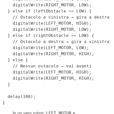
    digitalWrite(RIGHT_MOTOR, LOW);

  } else if (leftObstacle == LOW) {

    // Ostacolo a sinistra → gira a destra

    digitalWrite(LEFT_MOTOR, HIGH);

    digitalWrite(RIGHT_MOTOR, LOW);

  } else if (rightObstacle == LOW) {

    // Ostacolo a destra → gira a sinistra

    digitalWrite(LEFT_MOTOR, LOW);

    digitalWrite(RIGHT_MOTOR, HIGH);

  } else {

    // Nessun ostacolo → vai avanti

    digitalWrite(LEFT_MOTOR, HIGH);

    digitalWrite(RIGHT_MOTOR, HIGH);

  }

  delay(100);

In un vero robot,
e
LEFT_MOTOR