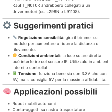
andrebbero collegati a un
RIGHT_MOTOR
driver motori (es. L298N o L9110S).
Suggerimenti pratici
Regolazione sensibilità
: gira il trimmer sul
modulo per aumentare o ridurre la distanza di
rilevamento.
Condizioni ambientali
: la luce solare diretta
può interferire col sensore IR. Utilizzalo in ambienti
interni o controllati.
Tensione
: funziona bene sia con 3.3V che con
5V, ma si consiglia 5V per la massima affidabilità.
Applicazioni possibili
Robot mobili autonomi
Conta-oggetti su nastro trasportatore