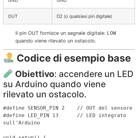
GND
GND
OUT
D2 (o qualsiasi pin digitale)
Il pin OUT fornisce un segnale digitale:
LOW
quando viene rilevato un ostacolo.
Codice di esempio base
Obiettivo
: accendere un LED
su Arduino quando viene
rilevato un ostacolo.
#define SENSOR_PIN 2    // OUT del sensore

#define LED_PIN 13      // LED integrato 
sull'Arduino

void setup() {
