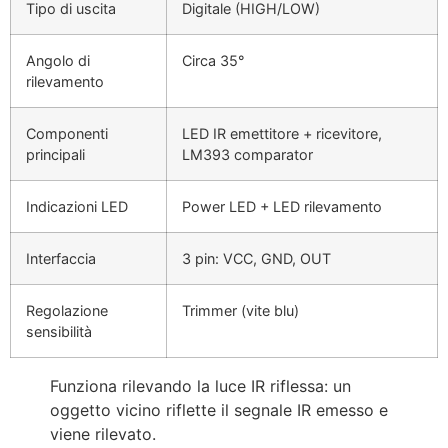
Tipo di uscita
Digitale (HIGH/LOW)
Angolo di
Circa 35°
rilevamento
Componenti
LED IR emettitore + ricevitore,
principali
LM393 comparator
Indicazioni LED
Power LED + LED rilevamento
Interfaccia
3 pin: VCC, GND, OUT
Regolazione
Trimmer (vite blu)
sensibilità
Funziona rilevando la luce IR riflessa: un
oggetto vicino riflette il segnale IR emesso e
viene rilevato.