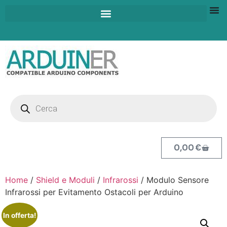
0,00
€
Home
/
Shield e Moduli
/
Infrarossi
/ Modulo Sensore
Infrarossi per Evitamento Ostacoli per Arduino
In offerta!