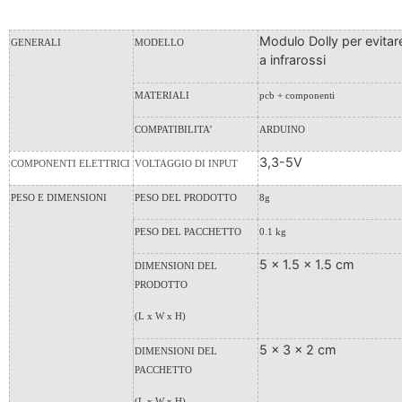
Modulo Dolly per evitar
GENERALI
MODELLO
a infrarossi
MATERIALI
pcb + componenti
COMPATIBILITA’
ARDUINO
3,3-5V
COMPONENTI ELETTRICI
VOLTAGGIO DI INPUT
PESO E DIMENSIONI
PESO DEL PRODOTTO
8g
PESO DEL PACCHETTO
0.1 kg
5 x 1.5 x 1.5 cm
DIMENSIONI DEL
PRODOTTO
(L x W x H)
5 x 3 x 2 cm
DIMENSIONI DEL
PACCHETTO
(L x W x H)