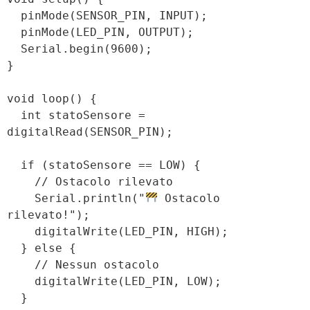
  pinMode(SENSOR_PIN, INPUT);

  pinMode(LED_PIN, OUTPUT);

  Serial.begin(9600);

}

void loop() {

  int statoSensore = 
digitalRead(SENSOR_PIN);

  if (statoSensore == LOW) {

    // Ostacolo rilevato

    Serial.println("
 Ostacolo 
rilevato!");

    digitalWrite(LED_PIN, HIGH);

  } else {

    // Nessun ostacolo

    digitalWrite(LED_PIN, LOW);

  }
