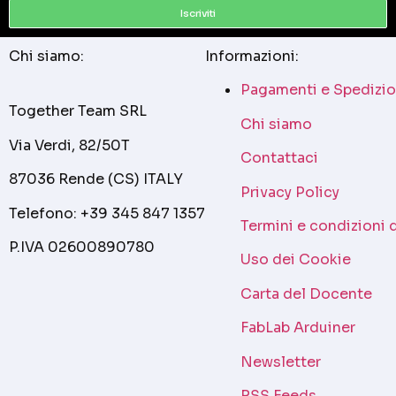
Iscriviti
Chi siamo:
Informazioni:
Pagamenti e Spedizio
Together Team SRL
Chi siamo
Via Verdi, 82/50T
Contattaci
87036 Rende (CS) ITALY
Privacy Policy
Telefono: +39 345 847 1357
Termini e condizioni 
P.IVA 02600890780
Uso dei Cookie
Carta del Docente
FabLab Arduiner
Newsletter
RSS Feeds