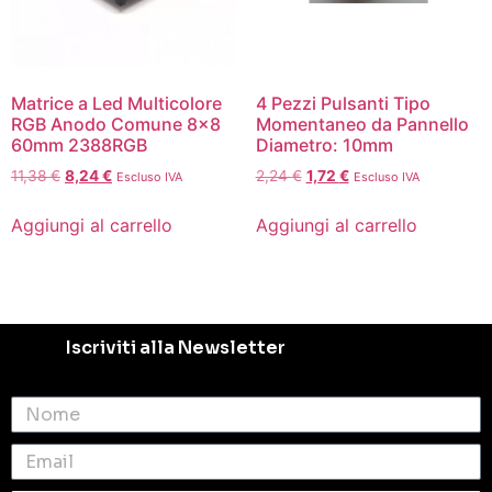
Matrice a Led Multicolore
4 Pezzi Pulsanti Tipo
RGB Anodo Comune 8×8
Momentaneo da Pannello
60mm 2388RGB
Diametro: 10mm
11,38
€
8,24
€
2,24
€
1,72
€
Escluso IVA
Escluso IVA
Aggiungi al carrello
Aggiungi al carrello
Iscriviti alla Newsletter