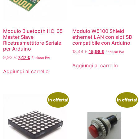
Modulo Bluetooth HC-05
Modulo W5100 Shield
Master Slave
ethernet LAN con slot SD
Ricetrasmettitore Seriale
compatibile con Arduino
per Arduino
18,44
€
15,98
€
Escluso IVA
9,93
€
7,47
€
Escluso IVA
Aggiungi al carrello
Aggiungi al carrello
In offerta!
In offerta!