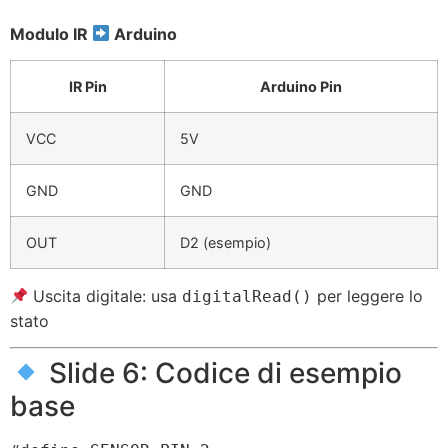
Modulo IR
Arduino
IR Pin
Arduino Pin
VCC
5V
GND
GND
OUT
D2 (esempio)
Uscita digitale: usa
per leggere lo
digitalRead()
stato
Slide 6: Codice di esempio
base