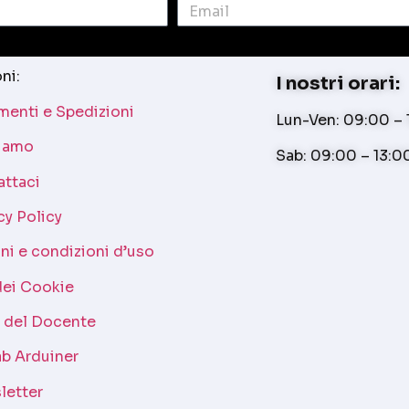
ni:
I nostri orari:
enti e Spedizioni
Lun-Ven: 09:00 – 1
siamo
Sab: 09:00 – 13:0
attaci
cy Policy
ni e condizioni d’uso
dei Cookie
a del Docente
b Arduiner
letter