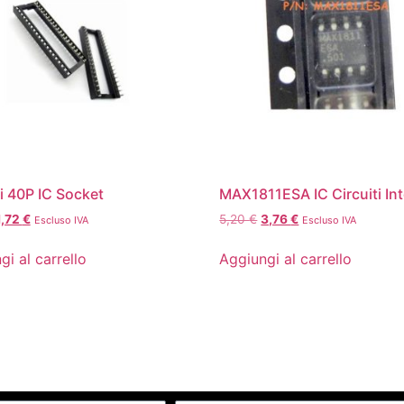
i 40P IC Socket
MAX1811ESA IC Circuiti Int
1,72
€
5,20
€
3,76
€
Escluso IVA
Escluso IVA
gi al carrello
Aggiungi al carrello