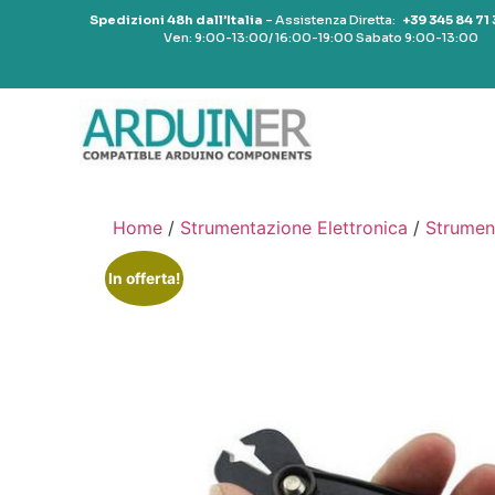
Spedizioni 48h dall’Italia
– Assistenza Diretta:
+39 345 84 71
Ven: 9:00-13:00/ 16:00-19:00 Sabato 9:00-13:00
Home
/
Strumentazione Elettronica
/
Strumen
In offerta!