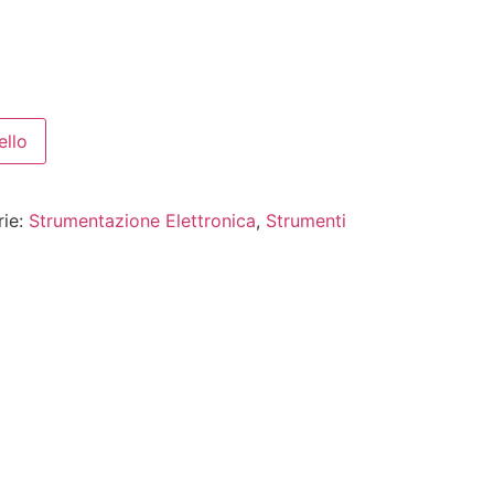
ello
rie:
Strumentazione Elettronica
,
Strumenti