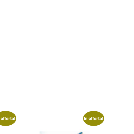
 offerta!
In offerta!