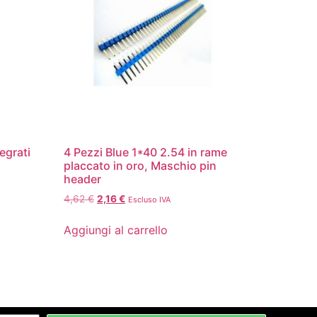
egrati
4 Pezzi Blue 1*40 2.54 in rame
placcato in oro, Maschio pin
header
4,62
€
2,16
€
Escluso IVA
Aggiungi al carrello