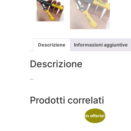
Descrizione
Informazioni aggiuntive
Descrizione
…
Prodotti correlati
In offerta!