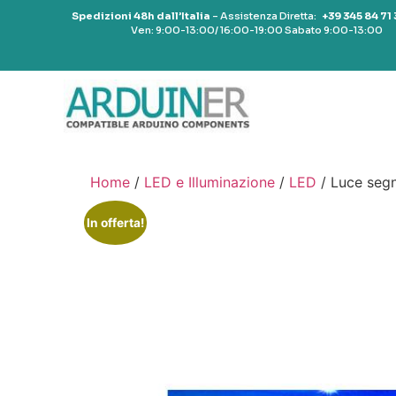
Spedizioni 48h dall’Italia
– Assistenza Diretta:
+39 345 84 71
Ven: 9:00-13:00/ 16:00-19:00 Sabato 9:00-13:00
Home
/
LED e Illuminazione
/
LED
/ Luce segn
In offerta!