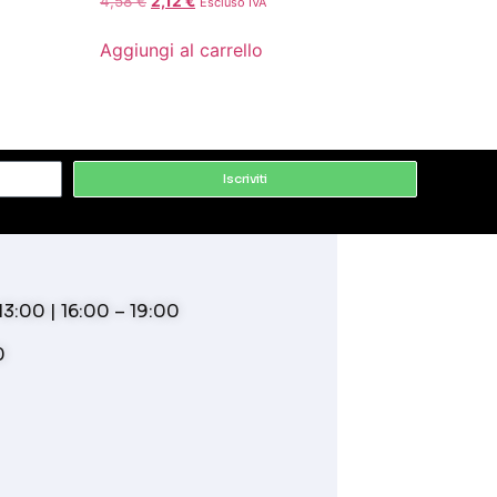
4,58
€
2,12
€
Escluso IVA
Aggiungi al carrello
Iscriviti
3:00 | 16:00 – 19:00
0