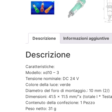
Descrizione
Informazioni aggiuntive
Descrizione
Caratteristiche:
Modello: xd10 – 3
Tensione nominale: DC 24 V
Colore della luce: verde
Diametro del foro di montaggio.: 10 mm (2/)
Dimensioni: 41.5 x 11.5 mm/”x (totale l * Test
Contenuto della confezione: 1 Pezzo
Peso netto: 31 g