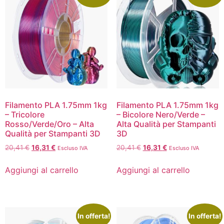
Filamento PLA 1.75mm 1kg
Filamento PLA 1.75mm 1kg
– Tricolore
– Bicolore Nero/Verde –
Rosso/Verde/Oro – Alta
Alta Qualità per Stampanti
Qualità per Stampanti 3D
3D
20,41
€
16,31
€
20,41
€
16,31
€
Escluso IVA
Escluso IVA
Aggiungi al carrello
Aggiungi al carrello
In offerta!
In offerta!