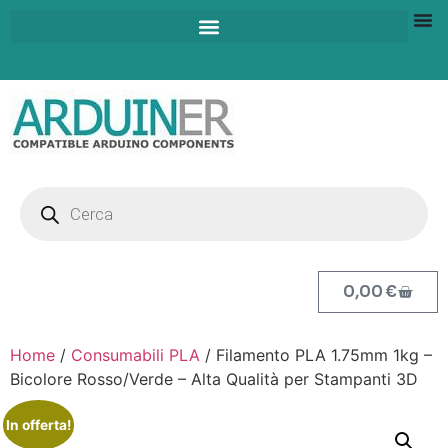
0,00
€
Home
/
Consumabili PLA
/ Filamento PLA 1.75mm 1kg –
Bicolore Rosso/Verde – Alta Qualità per Stampanti 3D
In offerta!