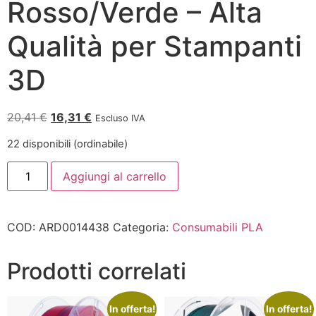
Rosso/Verde – Alta
Qualità per Stampanti
3D
20,41
€
16,31
€
Escluso IVA
22 disponibili (ordinabile)
Aggiungi al carrello
COD:
ARD0014438
Categoria:
Consumabili PLA
Prodotti correlati
In offerta!
In offerta!