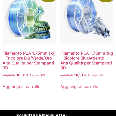
Filamento PLA 1.75mm 1kg
Filamento PLA 1.75mm 1kg
– Tricolore Blu/Verde/Oro –
– Bicolore Blu/Argento –
Alta Qualità per Stampanti
Alta Qualità per Stampanti
3D
3D
20,41
€
16,31
€
20,41
€
16,31
€
Escluso IVA
Escluso IVA
Aggiungi al carrello
Aggiungi al carrello
Iscriviti alla Newsletter