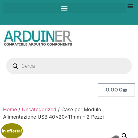
0,00
€
Home
/
Uncategorized
/ Case per Modulo
Alimentazione USB 40x20x11mm – 2 Pezzi
In offerta!