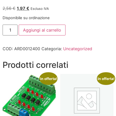
2,56
€
1,97
€
Escluso IVA
Disponibile su ordinazione
Aggiungi al carrello
COD:
ARD0012400
Categoria:
Uncategorized
Prodotti correlati
In offerta!
In offerta!