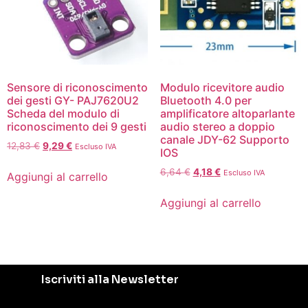
Sensore di riconoscimento
Modulo ricevitore audio
dei gesti GY- PAJ7620U2
Bluetooth 4.0 per
Scheda del modulo di
amplificatore altoparlante
riconoscimento dei 9 gesti
audio stereo a doppio
canale JDY-62 Supporto
12,83
€
9,29
€
Escluso IVA
IOS
6,64
€
4,18
€
Escluso IVA
Aggiungi al carrello
Aggiungi al carrello
Iscriviti alla Newsletter