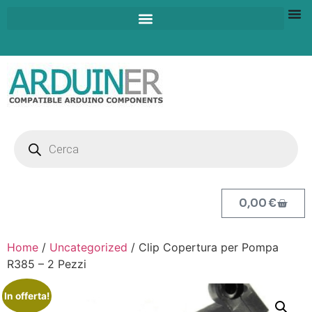
0,00
€
Home
/
Uncategorized
/ Clip Copertura per Pompa
R385 – 2 Pezzi
In offerta!