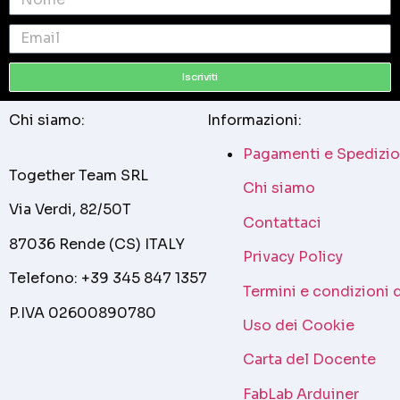
Iscriviti
Chi siamo:
Informazioni:
Pagamenti e Spedizio
Together Team SRL
Chi siamo
Via Verdi, 82/50T
Contattaci
87036 Rende (CS) ITALY
Privacy Policy
Telefono: +39 345 847 1357
Termini e condizioni 
P.IVA 02600890780
Uso dei Cookie
Carta del Docente
FabLab Arduiner