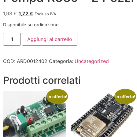
1,98
€
1,72
€
Escluso IVA
Disponibile su ordinazione
Aggiungi al carrello
COD:
ARD0012402
Categoria:
Uncategorized
Prodotti correlati
In offerta!
In offerta!