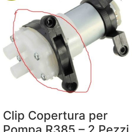
Clip Copertura per
Pompa R385 – 2 Pezzi