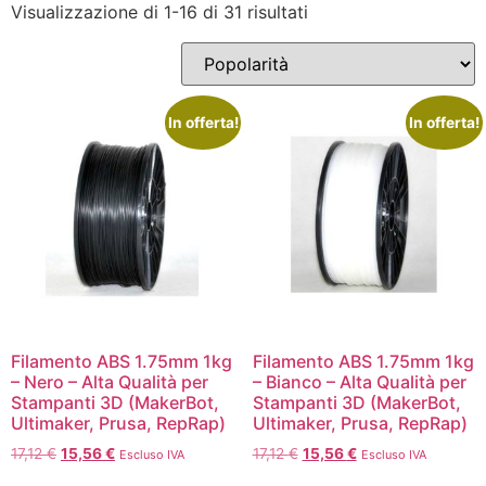
Visualizzazione di 1-16 di 31 risultati
In offerta!
In offerta!
Filamento ABS 1.75mm 1kg
Filamento ABS 1.75mm 1kg
– Nero – Alta Qualità per
– Bianco – Alta Qualità per
Stampanti 3D (MakerBot,
Stampanti 3D (MakerBot,
Ultimaker, Prusa, RepRap)
Ultimaker, Prusa, RepRap)
17,12
€
15,56
€
17,12
€
15,56
€
Escluso IVA
Escluso IVA