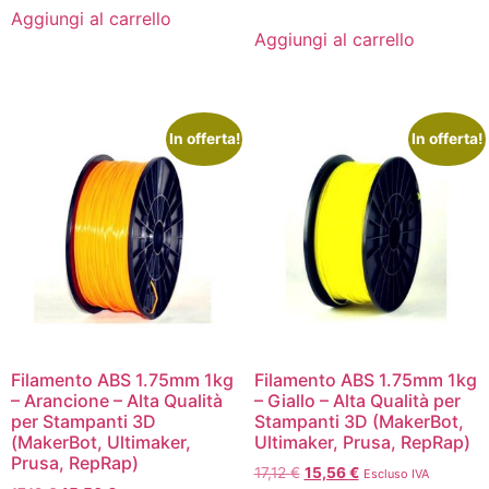
Aggiungi al carrello
Aggiungi al carrello
In offerta!
In offerta!
Filamento ABS 1.75mm 1kg
Filamento ABS 1.75mm 1kg
– Arancione – Alta Qualità
– Giallo – Alta Qualità per
per Stampanti 3D
Stampanti 3D (MakerBot,
(MakerBot, Ultimaker,
Ultimaker, Prusa, RepRap)
Prusa, RepRap)
17,12
€
15,56
€
Escluso IVA