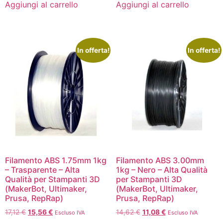
Aggiungi al carrello
Aggiungi al carrello
In offerta!
In offerta!
Filamento ABS 1.75mm 1kg
Filamento ABS 3.00mm
– Trasparente – Alta
1kg – Nero – Alta Qualità
Qualità per Stampanti 3D
per Stampanti 3D
(MakerBot, Ultimaker,
(MakerBot, Ultimaker,
Prusa, RepRap)
Prusa, RepRap)
17,12
€
15,56
€
14,62
€
11,08
€
Escluso IVA
Escluso IVA