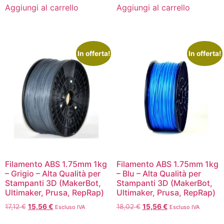
Aggiungi al carrello
Aggiungi al carrello
In offerta!
In offerta!
Filamento ABS 1.75mm 1kg
Filamento ABS 1.75mm 1kg
– Grigio – Alta Qualità per
– Blu – Alta Qualità per
Stampanti 3D (MakerBot,
Stampanti 3D (MakerBot,
Ultimaker, Prusa, RepRap)
Ultimaker, Prusa, RepRap)
17,12
€
15,56
€
18,02
€
15,56
€
Escluso IVA
Escluso IVA