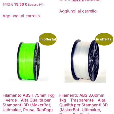
17,12
€
15,56
€
Escluso IVA
Aggiungi al carrello
Aggiungi al carrello
In offerta!
In offerta!
Filamento ABS 1.75mm 1kg
Filamento ABS 3.00mm
– Verde – Alta Qualità per
1kg – Trasparente – Alta
Stampanti 3D (MakerBot,
Qualità per Stampanti 3D
Ultimaker, Prusa, RepRap)
(MakerBot, Ultimaker,