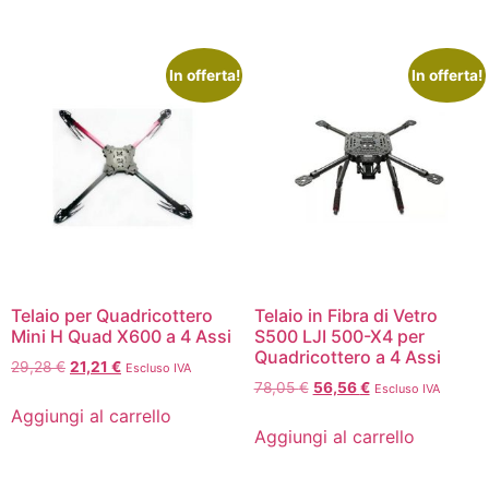
In offerta!
In offerta!
Telaio per Quadricottero
Telaio in Fibra di Vetro
Mini H Quad X600 a 4 Assi
S500 LJI 500-X4 per
Quadricottero a 4 Assi
29,28
€
21,21
€
Escluso IVA
78,05
€
56,56
€
Escluso IVA
Aggiungi al carrello
Aggiungi al carrello