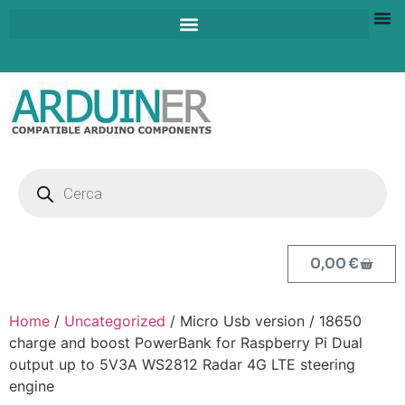
0,00
€
Home
/
Uncategorized
/ Micro Usb version / 18650
charge and boost PowerBank for Raspberry Pi Dual
output up to 5V3A WS2812 Radar 4G LTE steering
engine