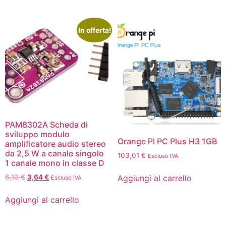
In offerta!
PAM8302A Scheda di
sviluppo modulo
Orange PI PC Plus H3 1GB
amplificatore audio stereo
da 2,5 W a canale singolo
103,01
€
Escluso IVA
1 canale mono in classe D
Aggiungi al carrello
6,10
€
3,64
€
Escluso IVA
Aggiungi al carrello