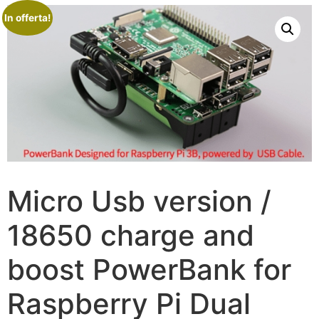
In offerta!
Micro Usb version /
18650 charge and
boost PowerBank for
Raspberry Pi Dual