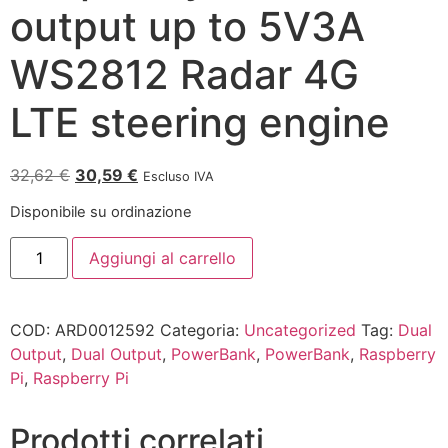
output up to 5V3A
WS2812 Radar 4G
LTE steering engine
32,62
€
30,59
€
Escluso IVA
Disponibile su ordinazione
Aggiungi al carrello
COD:
ARD0012592
Categoria:
Uncategorized
Tag:
Dual
Output
,
Dual Output
,
PowerBank
,
PowerBank
,
Raspberry
Pi
,
Raspberry Pi
Prodotti correlati