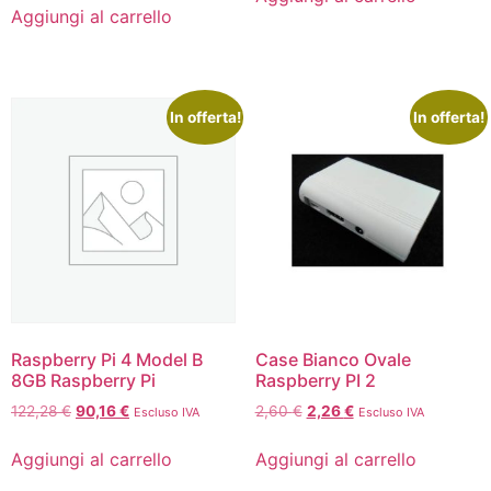
Aggiungi al carrello
In offerta!
In offerta!
Raspberry Pi 4 Model B
Case Bianco Ovale
8GB Raspberry Pi
Raspberry PI 2
122,28
€
90,16
€
2,60
€
2,26
€
Escluso IVA
Escluso IVA
Aggiungi al carrello
Aggiungi al carrello