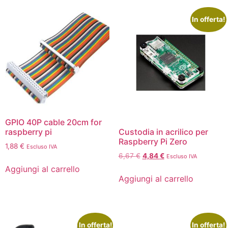
In offerta!
GPIO 40P cable 20cm for
raspberry pi
Custodia in acrilico per
Raspberry Pi Zero
1,88
€
Escluso IVA
6,67
€
4,84
€
Escluso IVA
Aggiungi al carrello
Aggiungi al carrello
In offerta!
In offerta!