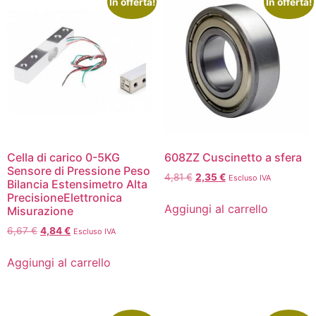
In offerta!
In offerta!
Cella di carico 0-5KG
608ZZ Cuscinetto a sfera
Sensore di Pressione Peso
4,81
€
2,35
€
Escluso IVA
Bilancia Estensimetro Alta
PrecisioneElettronica
Aggiungi al carrello
Misurazione
6,67
€
4,84
€
Escluso IVA
Aggiungi al carrello