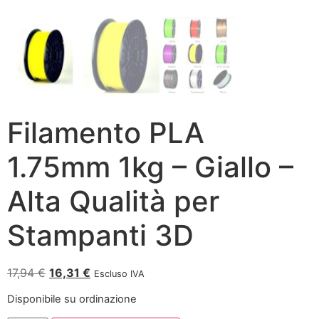
Filamento PLA
1.75mm 1kg – Giallo –
Alta Qualità per
Stampanti 3D
17,94
€
16,31
€
Escluso IVA
Disponibile su ordinazione