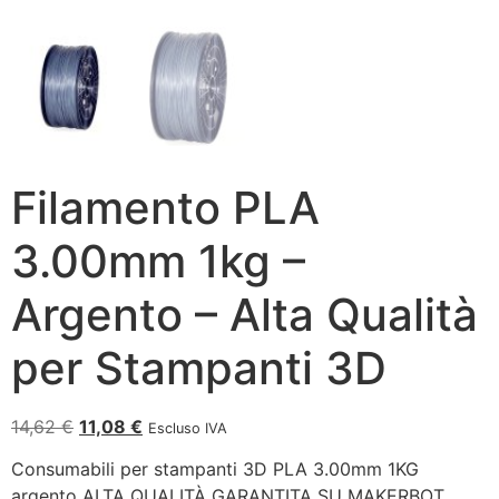
Filamento PLA
3.00mm 1kg –
Argento – Alta Qualità
per Stampanti 3D
14,62
€
11,08
€
Escluso IVA
Consumabili per stampanti 3D PLA 3.00mm 1KG
argento ALTA QUALITÀ GARANTITA SU MAKERBOT,