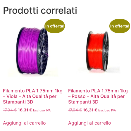
Prodotti correlati
In offerta!
In offerta!
Filamento PLA 1.75mm 1kg
Filamento PLA 1.75mm 1kg
– Viola – Alta Qualità per
– Rosso – Alta Qualità per
Stampanti 3D
Stampanti 3D
17,94
€
16,31
€
17,94
€
16,31
€
Escluso IVA
Escluso IVA
Aggiungi al carrello
Aggiungi al carrello