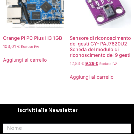
Orange PI PC Plus H3 1GB
Sensore di riconoscimento
dei gesti GY- PAJ7620U2
103,01
€
Escluso IVA
Scheda del modulo di
riconoscimento dei 9 gesti
Aggiungi al carrello
12,83
€
9,29
€
Escluso IVA
Aggiungi al carrello
Iscriviti alla Newsletter