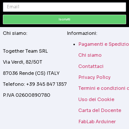
Iscriviti
Chi siamo:
Informazioni:
Pagamenti e Spedizio
Together Team SRL
Chi siamo
Via Verdi, 82/50T
Contattaci
87036 Rende (CS) ITALY
Privacy Policy
Telefono: +39 345 847 1357
Termini e condizioni 
P.IVA 02600890780
Uso dei Cookie
Carta del Docente
FabLab Arduiner