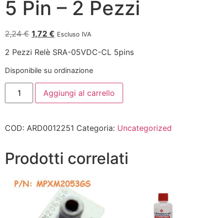
5 Pin – 2 Pezzi
2,24
€
1,72
€
Escluso IVA
2 Pezzi Relè SRA-05VDC-CL 5pins
Disponibile su ordinazione
Aggiungi al carrello
COD:
ARD0012251
Categoria:
Uncategorized
Prodotti correlati