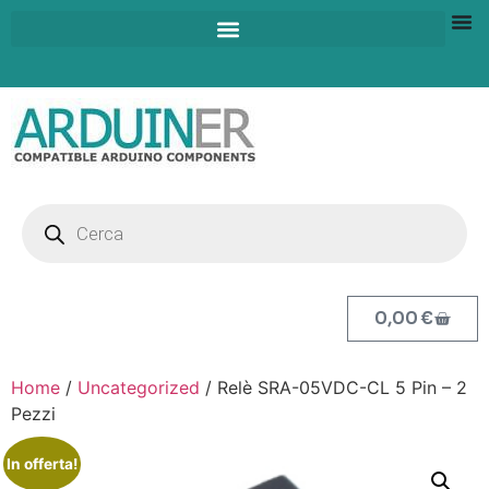
0,00
€
Home
/
Uncategorized
/ Relè SRA-05VDC-CL 5 Pin – 2
Pezzi
In offerta!