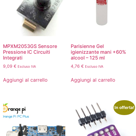
MPXM2053GS Sensore
Parisienne Gel
Pressione IC Circuiti
igienizzante mani +60%
Integrati
alcool – 125 ml
9,09
€
4,76
€
Escluso IVA
Escluso IVA
Aggiungi al carrello
Aggiungi al carrello
In offerta!