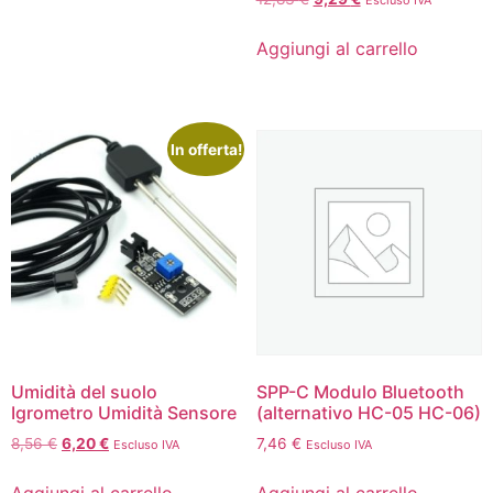
Aggiungi al carrello
In offerta!
Umidità del suolo
SPP-C Modulo Bluetooth
Igrometro Umidità Sensore
(alternativo HC-05 HC-06)
8,56
€
6,20
€
7,46
€
Escluso IVA
Escluso IVA
Aggiungi al carrello
Aggiungi al carrello