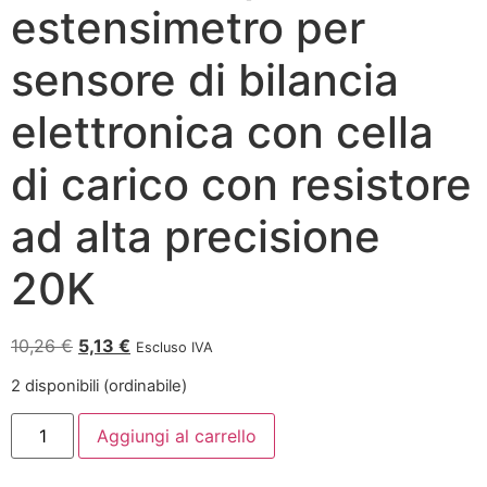
estensimetro per
sensore di bilancia
elettronica con cella
di carico con resistore
ad alta precisione
20K
10,26
€
5,13
€
Escluso IVA
2 disponibili (ordinabile)
Aggiungi al carrello