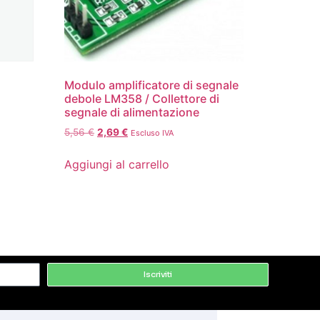
Modulo amplificatore di segnale
debole LM358 / Collettore di
segnale di alimentazione
5,56
€
2,69
€
Escluso IVA
Aggiungi al carrello
Iscriviti