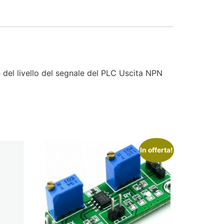
 del livello del segnale del PLC Uscita NPN
In offerta!