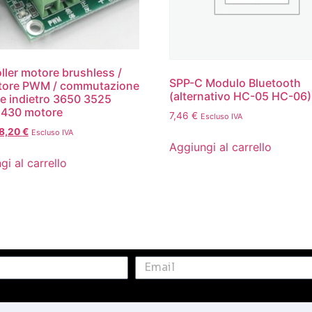
ller motore brushless /
SPP-C Modulo Bluetooth
atore PWM / commutazione
(alternativo HC-05 HC-06)
 e indietro 3650 3525
2430 motore
7,46
€
Escluso IVA
8,20
€
Escluso IVA
Aggiungi al carrello
gi al carrello