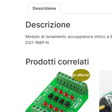
Descrizione
Descrizione
Modulo di isolamento accoppiatore ottico a 8
DST-1R8P-N
Prodotti correlati
In offerta!