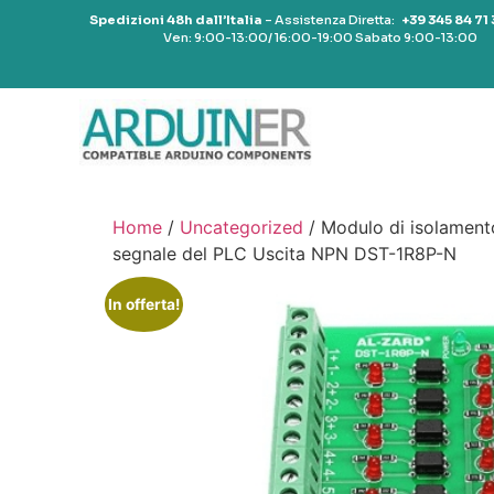
Spedizioni 48h dall’Italia
– Assistenza Diretta:
+39 345 84 71
Ven: 9:00-13:00/ 16:00-19:00 Sabato 9:00-13:00
Home
/
Uncategorized
/ Modulo di isolamento
segnale del PLC Uscita NPN DST-1R8P-N
In offerta!