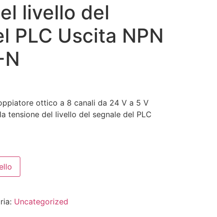
l livello del
el PLC Uscita NPN
-N
ppiatore ottico a 8 canali da 24 V a 5 V
a tensione del livello del segnale del PLC
ello
ria:
Uncategorized