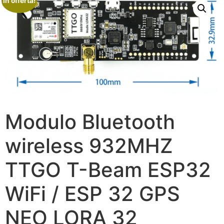
In offerta!
Modulo Bluetooth
wireless 932MHZ
TTGO T-Beam ESP32
WiFi / ESP 32 GPS
NEO LORA 32