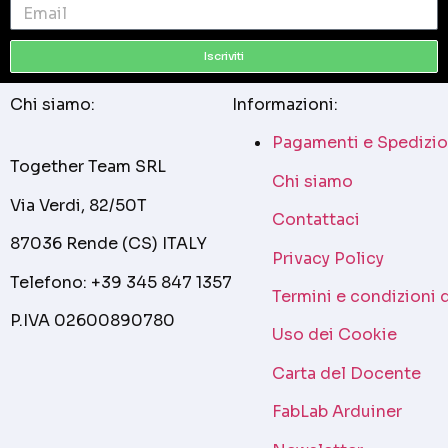
Iscriviti
Chi siamo:
Informazioni:
Pagamenti e Spedizio
Together Team SRL
Chi siamo
Via Verdi, 82/50T
Contattaci
87036 Rende (CS) ITALY
Privacy Policy
Telefono: +39 345 847 1357
Termini e condizioni 
P.IVA 02600890780
Uso dei Cookie
Carta del Docente
FabLab Arduiner