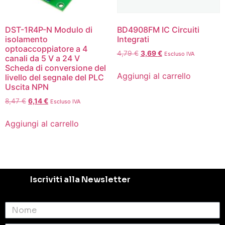
DST-1R4P-N Modulo di
BD4908FM IC Circuiti
isolamento
Integrati
optoaccoppiatore a 4
4,79
€
3,69
€
Escluso IVA
canali da 5 V a 24 V
Scheda di conversione del
Aggiungi al carrello
livello del segnale del PLC
Uscita NPN
8,47
€
6,14
€
Escluso IVA
Aggiungi al carrello
Iscriviti alla Newsletter