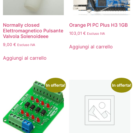
Normally closed
Orange PI PC Plus H3 1GB
Elettromagnetico Pulsante
103,01
€
Escluso IVA
Valvola Solenoideee
9,00
€
Escluso IVA
Aggiungi al carrello
Aggiungi al carrello
In offerta!
In offerta!