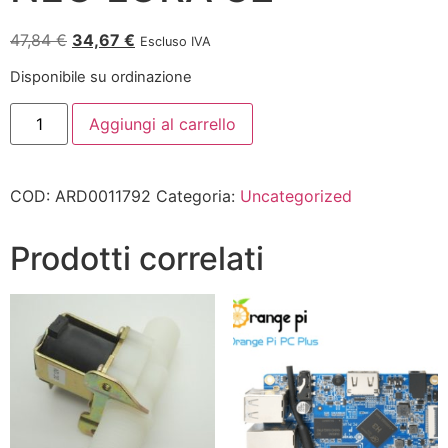
47,84
€
34,67
€
Escluso IVA
Disponibile su ordinazione
Aggiungi al carrello
COD:
ARD0011792
Categoria:
Uncategorized
Prodotti correlati