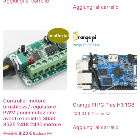
Aggiungi al carrello
Aggiungi al carrello
In offerta!
Controller motore
Orange PI PC Plus H3 1GB
brushless / regolatore
PWM / commutazione
103,01
€
Escluso IVA
avanti e indietro 3650
3525 2418 2430 motore
Aggiungi al carrello
11,32
€
8,20
€
Escluso IVA