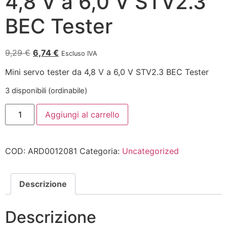
4,8 V a 6,0 V STV2.3
BEC Tester
9,29
€
6,74
€
Escluso IVA
Mini servo tester da 4,8 V a 6,0 V STV2.3 BEC Tester
3 disponibili (ordinabile)
Aggiungi al carrello
COD:
ARD0012081
Categoria:
Uncategorized
Descrizione
Descrizione