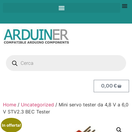
0,00
€
Home
/
Uncategorized
/ Mini servo tester da 4,8 V a 6,0
V STV2.3 BEC Tester
In offerta!