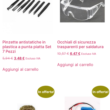
Pinzette antistatiche in
Occhiali di sicurezza
plastica a punta piatta Set
trasparenti per saldatura
7 Pezzi
10,57
€
6,47
€
Escluso IVA
5,94
€
3,48
€
Escluso IVA
Aggiungi al carrello
Aggiungi al carrello
In offerta!
In offerta!