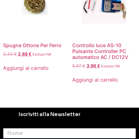
Spugna Ottone Per Ferro
Controllo luce AS-10
Pulsante Controller PC
3,33
€
2,89
€
Escluso IVA
automatico AC / DC12V
5,47
€
3,96
€
Escluso IVA
Aggiungi al carrello
Aggiungi al carrello
Iscriviti alla Newsletter