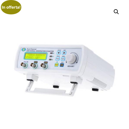
In offerta!