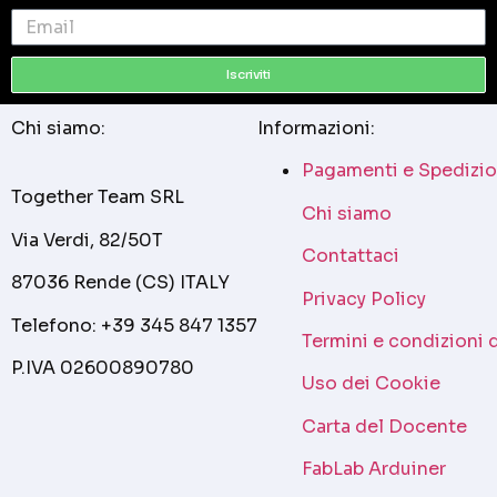
Iscriviti
Chi siamo:
Informazioni:
Pagamenti e Spedizio
Together Team SRL
Chi siamo
Via Verdi, 82/50T
Contattaci
87036 Rende (CS) ITALY
Privacy Policy
Telefono: +39 345 847 1357
Termini e condizioni 
P.IVA 02600890780
Uso dei Cookie
Carta del Docente
FabLab Arduiner