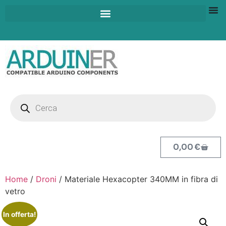
0,00
€
Home
/
Droni
/ Materiale Hexacopter 340MM in fibra di
vetro
In offerta!