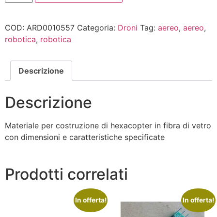
COD:
ARD0010557
Categoria:
Droni
Tag:
aereo
,
aereo
,
robotica
,
robotica
Descrizione
Descrizione
Materiale per costruzione di hexacopter in fibra di vetro
con dimensioni e caratteristiche specificate
Prodotti correlati
In offerta!
In offerta!