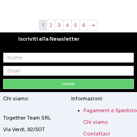
1
2
3
4
5
6
→
Iscriviti alla Newsletter
Iscriviti
Chi siamo:
Informazioni:
Pagamenti e Spedizio
Together Team SRL
Chi siamo
Via Verdi, 82/50T
Contattaci