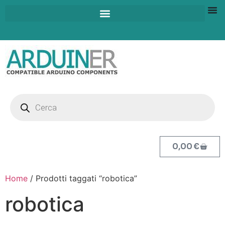
0,00
€
Home
/ Prodotti taggati “robotica”
robotica