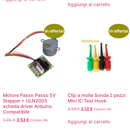
Aggiungi al carrello
In offerta!
In offerta!
Motore Passo Passo 5V
Clip a molla Sonda 2 pezzi
Stepper + ULN2003
Mini IC Test Hook
scheda driver Arduino
4,58
€
2,12
€
Escluso IVA
Compatibile
5,99
€
3,53
€
Escluso IVA
Aggiungi al carrello