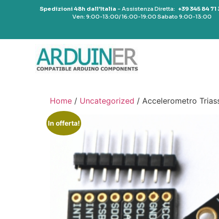
Spedizioni 48h dall’Italia
– Assistenza Diretta:
+39 345 84 71
Ven: 9:00-13:00/ 16:00-19:00 Sabato 9:00-13:00
Home
/
Uncategorized
/ Accelerometro Tri
In offerta!