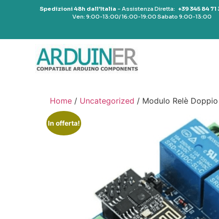
Spedizioni 48h dall’Italia
– Assistenza Diretta:
+39 345 84 71
Ven: 9:00-13:00/ 16:00-19:00 Sabato 9:00-13:00
Home
/
Uncategorized
/ Modulo Relè Doppio
In offerta!