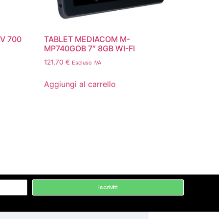
 V 700
TABLET MEDIACOM M-
MP740GOB 7″ 8GB WI-FI
121,70
€
Escluso IVA
Aggiungi al carrello
Iscriviti