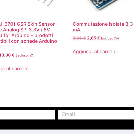
-6701 GSR Skin Sensor
Commutazione isolata 3,3
 Analog SPI 3.3V / 5V
mA
for Arduino – prodotti
3,06
€
2,65
€
Escluso IVA
ibili con schede Arduino
i
Aggiungi al carrello
13,88
€
Escluso IVA
gi al carrello