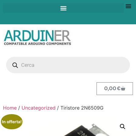
0,00
€
Home
/
Uncategorized
/ Tiristore 2N6509G
In offerta!