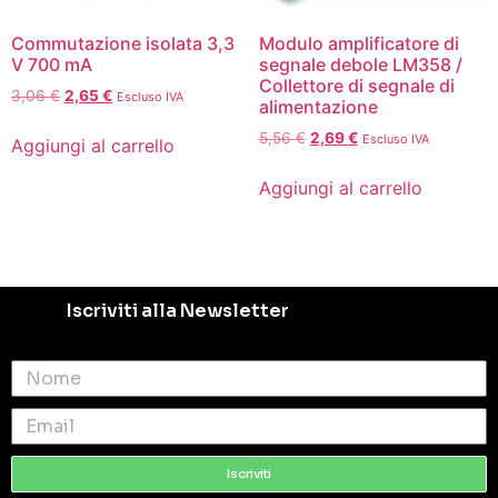
Commutazione isolata 3,3
Modulo amplificatore di
V 700 mA
segnale debole LM358 /
Collettore di segnale di
3,06
€
2,65
€
Escluso IVA
alimentazione
5,56
€
2,69
€
Escluso IVA
Aggiungi al carrello
Aggiungi al carrello
Iscriviti alla Newsletter
Iscriviti