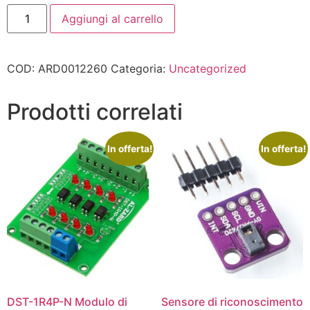
Aggiungi al carrello
COD:
ARD0012260
Categoria:
Uncategorized
Prodotti correlati
In offerta!
In offerta!
DST-1R4P-N Modulo di
Sensore di riconoscimento