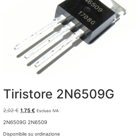
Tiristore 2N6509G
2,02
€
1,75
€
Escluso IVA
2N6509G 2N6509
Disponibile su ordinazione