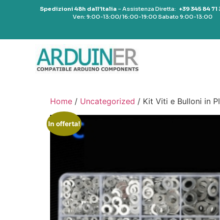
Spedizioni 48h dall’Italia
– Assistenza Diretta:
+39 345 84 71
Ven: 9:00-13:00/ 16:00-19:00 Sabato 9:00-13:00
Home
/
Uncategorized
/ Kit Viti e Bulloni in 
In offerta!