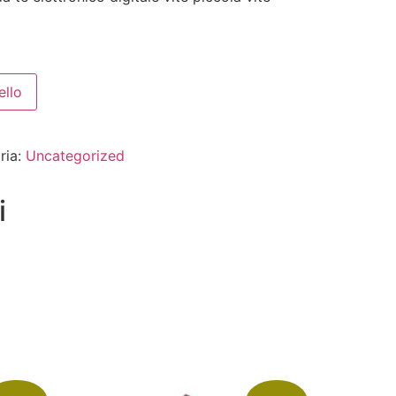
ello
ria:
Uncategorized
i