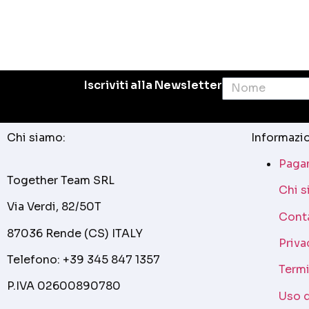
Iscriviti alla Newsletter
Chi siamo:
Informazio
Pagam
Together Team SRL
Chi 
Via Verdi, 82/50T
Cont
87036 Rende (CS) ITALY
Priva
Telefono: +39 345 847 1357
Termi
P.IVA 02600890780
Uso 