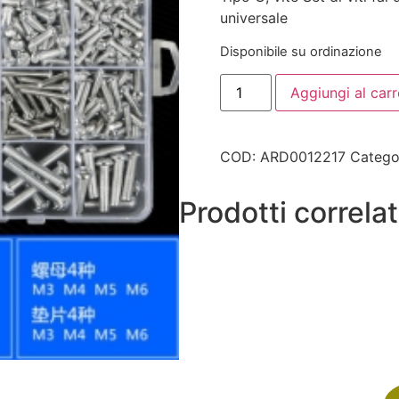
universale
Disponibile su ordinazione
Aggiungi al carr
COD:
ARD0012217
Catego
Prodotti correlat