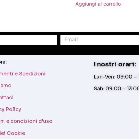
Aggiungi al carrello
ni:
I nostri orari:
enti e Spedizioni
Lun-Ven: 09:00 – 1
siamo
Sab: 09:00 – 13:0
attaci
cy Policy
ni e condizioni d’uso
dei Cookie