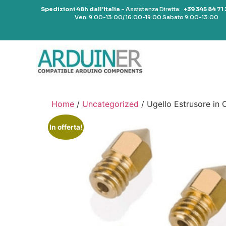
Spedizioni 48h dall’Italia
– Assistenza Diretta:
+39 345 84 71
Ven: 9:00-13:00/ 16:00-19:00 Sabato 9:00-13:00
Home
/
Uncategorized
/ Ugello Estrusore in
In offerta!