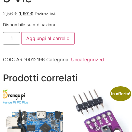
2,56
€
1,97
€
Escluso IVA
Disponibile su ordinazione
Aggiungi al carrello
COD:
ARD0012196
Categoria:
Uncategorized
Prodotti correlati
In offerta!