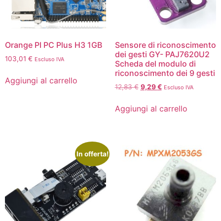
Orange PI PC Plus H3 1GB
Sensore di riconoscimento
dei gesti GY- PAJ7620U2
103,01
€
Escluso IVA
Scheda del modulo di
riconoscimento dei 9 gesti
Aggiungi al carrello
12,83
€
9,29
€
Escluso IVA
Aggiungi al carrello
In offerta!