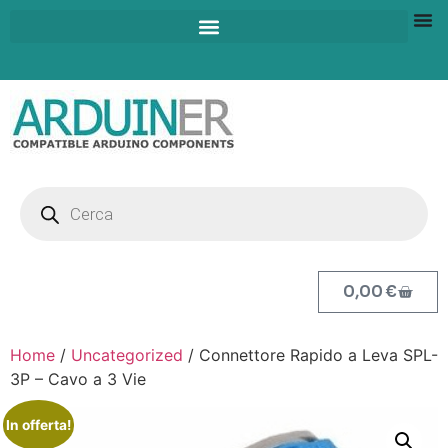
0,00
€
Home
/
Uncategorized
/ Connettore Rapido a Leva SPL-
3P – Cavo a 3 Vie
In offerta!