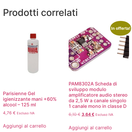
Prodotti correlati
In offerta!
PAM8302A Scheda di
sviluppo modulo
Parisienne Gel
amplificatore audio stereo
igienizzante mani +60%
da 2,5 W a canale singolo
alcool – 125 ml
1 canale mono in classe D
4,76
€
Escluso IVA
6,10
€
3,64
€
Escluso IVA
Aggiungi al carrello
Aggiungi al carrello