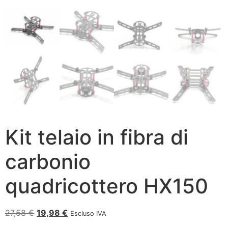
Kit telaio in fibra di
carbonio
quadricottero HX150
27,58
€
19,98
€
Escluso IVA