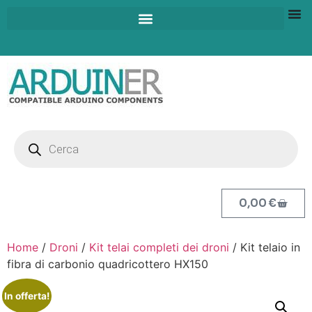
0,00
€
Home
/
Droni
/
Kit telai completi dei droni
/ Kit telaio in
fibra di carbonio quadricottero HX150
In offerta!