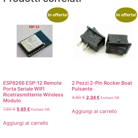
In offerta!
In offerta!
ESP8266 ESP-12 Remote
2 Pezzi 2-Pin Rocker Boat
Porta Seriale WIFI
Pulsante
Ricetrasmittente Wireless
4,80
€
2,34
€
Escluso IVA
Modulo
7,80
€
5,65
€
Escluso IVA
Aggiungi al carrello
Aggiungi al carrello