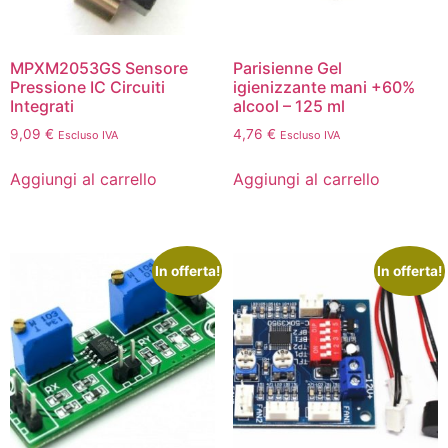
MPXM2053GS Sensore
Parisienne Gel
Pressione IC Circuiti
igienizzante mani +60%
Integrati
alcool – 125 ml
9,09
€
4,76
€
Escluso IVA
Escluso IVA
Aggiungi al carrello
Aggiungi al carrello
In offerta!
In offerta!