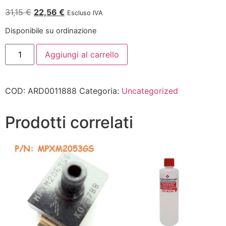
31,15
€
22,56
€
Escluso IVA
Disponibile su ordinazione
Aggiungi al carrello
COD:
ARD0011888
Categoria:
Uncategorized
Prodotti correlati