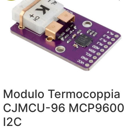
Modulo Termocoppia
CJMCU-96 MCP9600
I2C