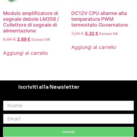
Modulo amplificatore di
DC12V CPU allarme alta
segnale debole LM358 /
temperatura PWM
Collettore di segnale di
termostato Governatore
alimentazione
7,34
€
5,32
€
Escluso IVA
5,56
€
2,69
€
Escluso IVA
Aggiungi al carrello
Aggiungi al carrello
Iscriviti alla Newsletter
Iscriviti