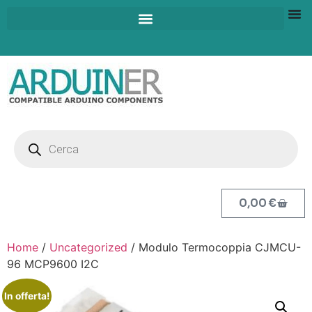
0,00
€
Home
/
Uncategorized
/ Modulo Termocoppia CJMCU-
96 MCP9600 I2C
In offerta!