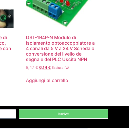
e di
DST-1R4P-N Modulo di
co,
isolamento optoaccoppiatore a
ke con
4 canali da 5 V a 24 V Scheda di
conversione del livello del
segnale del PLC Uscita NPN
8,47
€
6,14
€
Escluso IVA
Aggiungi al carrello
Iscriviti