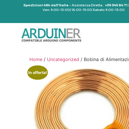
Spedizioni 48h dall’Italia
– Assistenza Diretta:
+39 345 84 71
Ven: 9:00-13:00/ 16:00-19:00 Sabato 9:00-13:00
Home
/
Uncategorized
/ Bobina di Alimenta
In offerta!