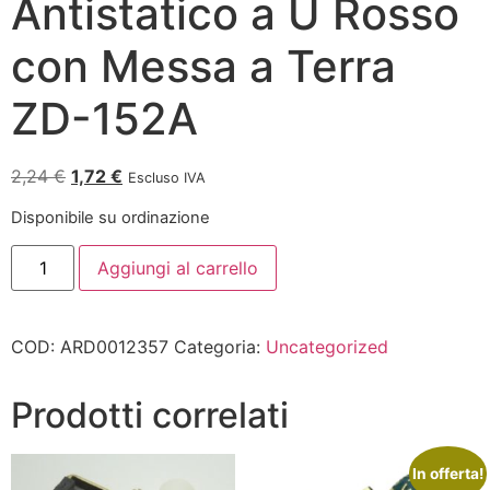
Antistatico a U Rosso
con Messa a Terra
ZD-152A
2,24
€
1,72
€
Escluso IVA
Disponibile su ordinazione
Aggiungi al carrello
COD:
ARD0012357
Categoria:
Uncategorized
Prodotti correlati
In offerta!