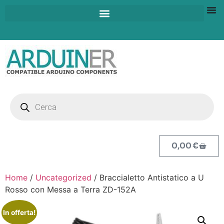
0,00
€
Home
/
Uncategorized
/ Braccialetto Antistatico a U
Rosso con Messa a Terra ZD-152A
In offerta!