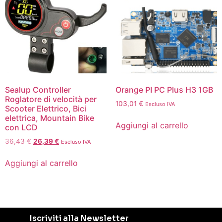
Sealup Controller
Orange PI PC Plus H3 1GB
Roglatore di velocità per
103,01
€
Escluso IVA
Scooter Elettrico, Bici
elettrica, Mountain Bike
Aggiungi al carrello
con LCD
36,43
€
26,39
€
Escluso IVA
Aggiungi al carrello
Iscriviti alla Newsletter