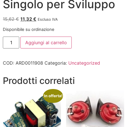
Singolo per Sviluppo
15,62
€
11,32
€
Escluso IVA
Disponibile su ordinazione
Aggiungi al carrello
COD:
ARD0011908
Categoria:
Uncategorized
Prodotti correlati
In offerta!