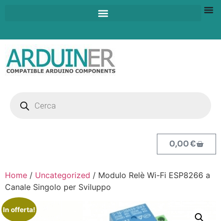
0,00
€
Home
/
Uncategorized
/ Modulo Relè Wi-Fi ESP8266 a
Canale Singolo per Sviluppo
In offerta!