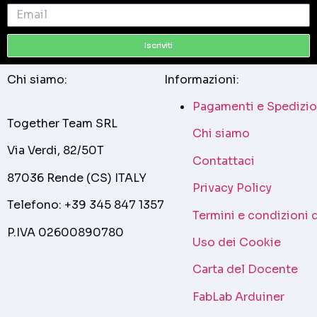
Iscriviti
Chi siamo:
Informazioni:
Pagamenti e Spedizio
Together Team SRL
Chi siamo
Via Verdi, 82/50T
Contattaci
87036 Rende (CS) ITALY
Privacy Policy
Telefono: +39 345 847 1357
Termini e condizioni 
P.IVA 02600890780
Uso dei Cookie
Carta del Docente
FabLab Arduiner