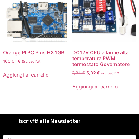
Orange PI PC Plus H3 1GB
DC12V CPU allarme alta
temperatura PWM
103,01
€
Escluso IVA
termostato Governatore
7,34
€
5,32
€
Escluso IVA
Aggiungi al carrello
Aggiungi al carrello
Iscriviti alla Newsletter