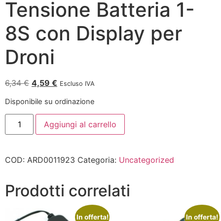
Tensione Batteria 1-
8S con Display per
Droni
6,34
€
4,59
€
Escluso IVA
Disponibile su ordinazione
Aggiungi al carrello
COD:
ARD0011923
Categoria:
Uncategorized
Prodotti correlati
In offerta!
In offerta!