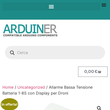
0,00
€
Home
/
Uncategorized
/ Allarme Bassa Tensione
Batteria 1-8S con Display per Droni
In offerta!