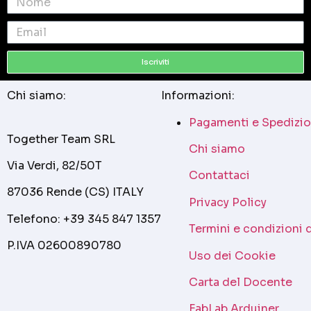
Iscriviti
Chi siamo:
Informazioni:
Pagamenti e Spedizio
Together Team SRL
Chi siamo
Via Verdi, 82/50T
Contattaci
87036 Rende (CS) ITALY
Privacy Policy
Telefono: +39 345 847 1357
Termini e condizioni 
P.IVA 02600890780
Uso dei Cookie
Carta del Docente
FabLab Arduiner