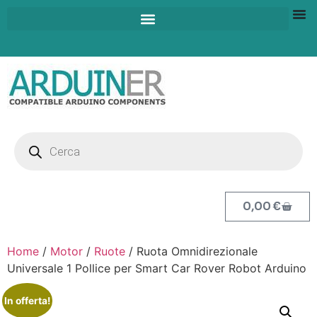
0,00
€
Home
/
Motor
/
Ruote
/ Ruota Omnidirezionale
Universale 1 Pollice per Smart Car Rover Robot Arduino
In offerta!