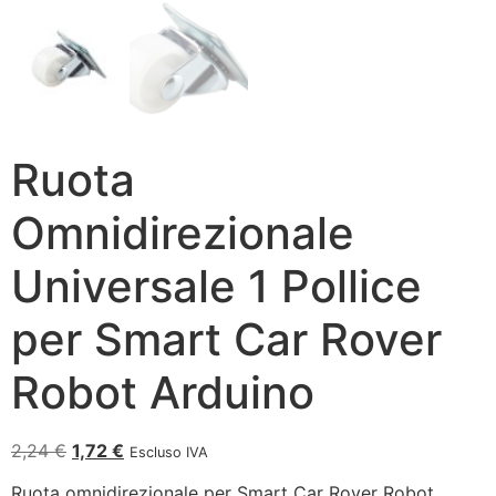
Ruota
Omnidirezionale
Universale 1 Pollice
per Smart Car Rover
Robot Arduino
2,24
€
1,72
€
Escluso IVA
Ruota omnidirezionale per Smart Car Rover Robot