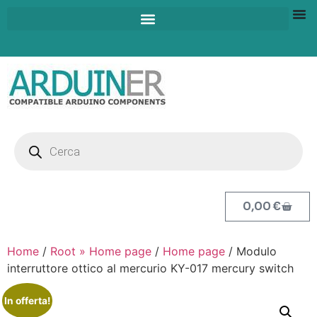
0,00
€
Home
/
Root » Home page
/
Home page
/ Modulo
interruttore ottico al mercurio KY-017 mercury switch
In offerta!