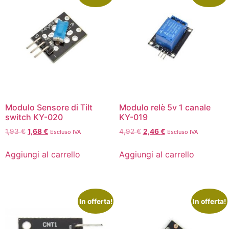
Modulo Sensore di Tilt
Modulo relè 5v 1 canale
switch KY-020
KY-019
1,93
€
1,68
€
4,92
€
2,46
€
Escluso IVA
Escluso IVA
Aggiungi al carrello
Aggiungi al carrello
In offerta!
In offerta!