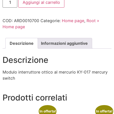
Aggiungi al carrello
COD:
ARD0010700
Categorie:
Home page
,
Root »
Home page
Descrizione
Informazioni aggiuntive
Descrizione
Modulo interruttore ottico al mercurio KY-017 mercury
switch
Prodotti correlati
In offerta!
In offerta!