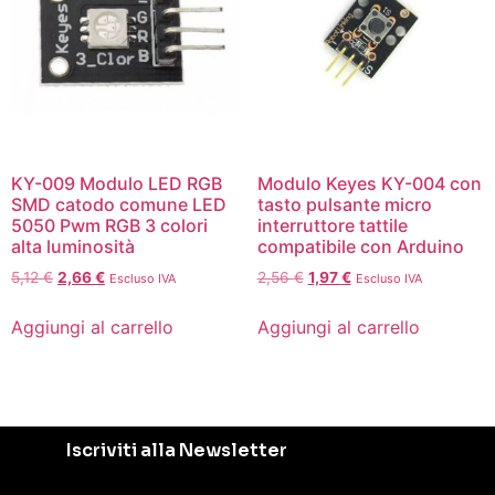
KY-009 Modulo LED RGB
Modulo Keyes KY-004 con
SMD catodo comune LED
tasto pulsante micro
5050 Pwm RGB 3 colori
interruttore tattile
alta luminosità
compatibile con Arduino
5,12
€
2,66
€
2,56
€
1,97
€
Escluso IVA
Escluso IVA
Aggiungi al carrello
Aggiungi al carrello
Iscriviti alla Newsletter